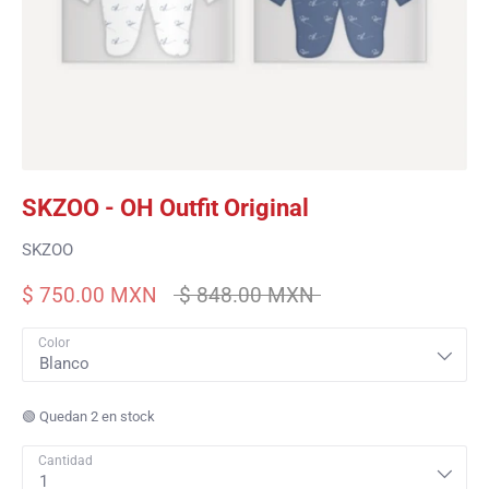
SKZOO - OH Outfit Original
SKZOO
Precio
$ 750.00 MXN
$ 848.00 MXN
habitual
Color
Blanco
🟢 Quedan 2 en stock
Cantidad
1