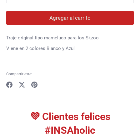
Agregar al carrito
Traje original tipo mameluco para los Skzoo
Viene en 2 colores Blanco y Azul
Compartir este:
Compartir
Tuitear
Hacer
pin
💜 Clientes felices
#INSAholic