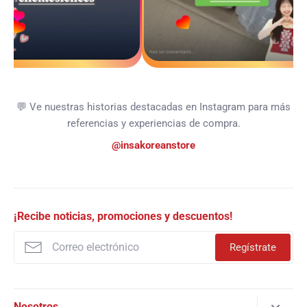
💬 Ve nuestras historias destacadas en Instagram para más
referencias y experiencias de compra.
@insakoreanstore
¡Recibe noticias, promociones y descuentos!
Regístrate
Nosotros