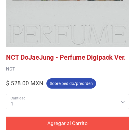
NCT DoJaeJung - Perfume Digipack Ver.
NCT
$ 528.00 MXN
Sobre pedido/preorden
Cantidad
1
Agregar al Carrito