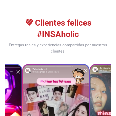
Compartir
Tuitear
Hacer
pin
💜 Clientes felices
#INSAholic
Entregas reales y experiencias compartidas por nuestros
clientes.