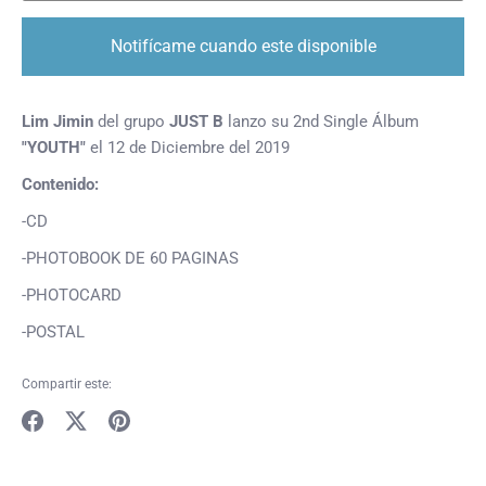
Notifícame cuando este disponible
Lim Jimin
del grupo
JUST B
lanzo su 2nd Single Álbum
"YOUTH"
el 12 de Diciembre del 2019
Contenido:
-CD
-PHOTOBOOK DE 60 PAGINAS
-PHOTOCARD
-POSTAL
Compartir este:
Compartir
Tuitear
Hacer
pin