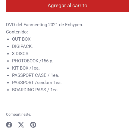
Agregar al carrito
DVD del Fanmeeting 2021 de Enhypen.
Contenido:
OUT BOX.
DIGIPACK.
3 DISCS.
PHOTOBOOK /156 p.
KIT BOX /1ea.
PASSPORT CASE / 1ea.
PASSPORT /random 1ea.
BOARDING PASS / 1ea.
Compartir este:
Compartir
Tuitear
Hacer