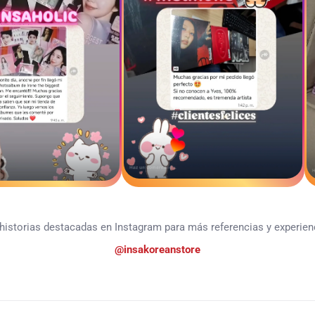
historias destacadas en Instagram para más referencias y experie
@insakoreanstore