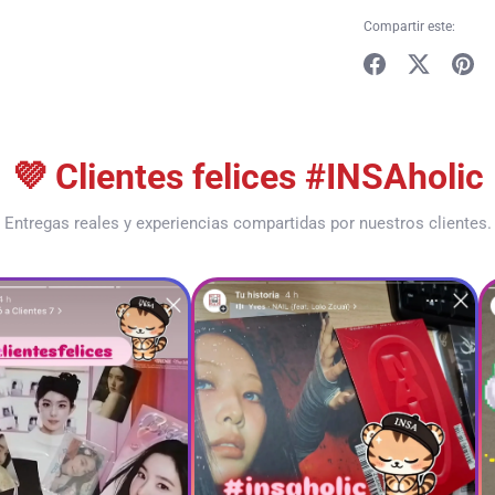
Compartir este:
Compartir
Tuitear
Hacer
pin
💜 Clientes felices #INSAholic
Entregas reales y experiencias compartidas por nuestros clientes.