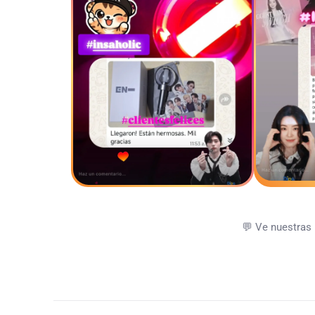
💬 Ve nuestras 